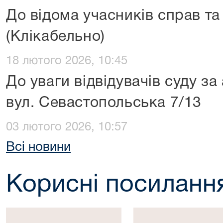
До відома учасників справ та 
(Клікабельно)
18 лютого 2026, 10:45
До уваги відвідувачів суду за
вул. Севастопольська 7/13
03 лютого 2026, 10:57
Всі новини
Корисні посиланн
Президент
Верховна