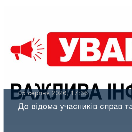
05 серпня 2026, 17:36
До відома учасників справ та