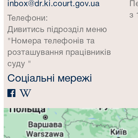
inbox@dr.ki.court.gov.ua
П
з 
Телефони:
Дивитись підрозділ меню
"Номера телефонів та
розташування працівників
суду "
Соціальні мережі