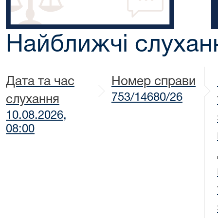
Найближчі слухан
Дата та час
Номер справи
753/14680/26
слухання
10.08.2026,
08:00