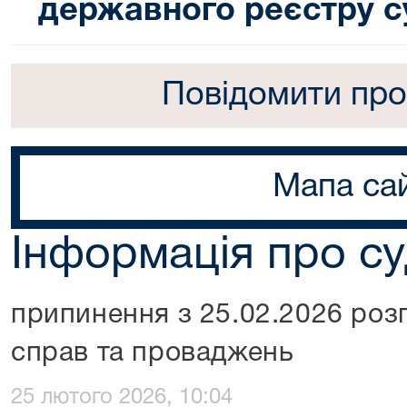
державного реєстру с
Повідомити про
Мапа са
Інформація про с
припинення з 25.02.2026 роз
справ та проваджень
25 лютого 2026, 10:04