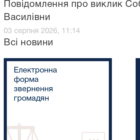
Повідомлення про виклик Со
Василівни
03 серпня 2026, 11:14
Всі новини
Електронна
форма
звернення
громадян