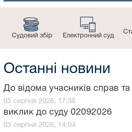
Ст
Судовий збір
Електронний суд
Останні новини
До відома учасників справ та 
05 серпня 2026, 17:36
виклик до суду 02092026
03 серпня 2026, 14:04