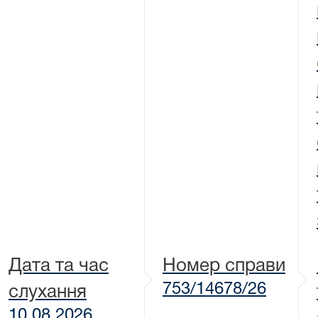
Дата та час
Номер справи
753/14678/26
слухання
10.08.2026,