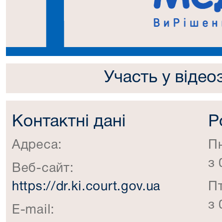
Участь у відео
Контактні дані
Р
Адреса:
П
з 
Веб-сайт:
https://dr.ki.court.gov.ua
П
з 
E-mail: