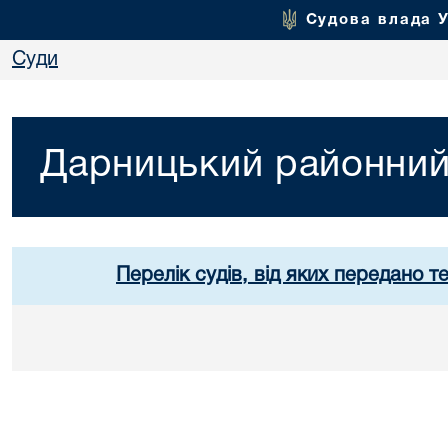
Судова влада 
Суди
Дарницький районний 
Перелік судів, від яких передано т