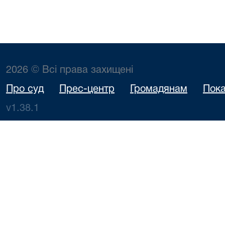
2026 © Всі права захищені
Про суд
Прес-центр
Громадянам
Пока
v1.38.1