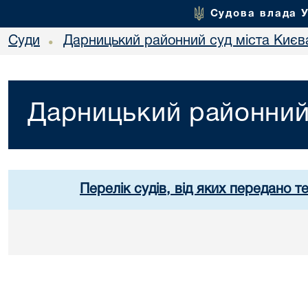
Судова влада 
Суди
Дарницький районний суд міста Києв
•
Дарницький районний 
Перелік судів, від яких передано т