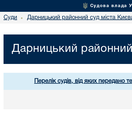
Судова влада 
Суди
Дарницький районний суд міста Києв
•
Дарницький районний 
Перелік судів, від яких передано т