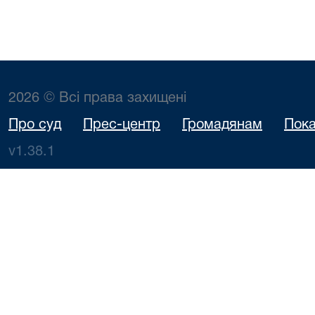
2026 © Всі права захищені
Про суд
Прес-центр
Громадянам
Пока
v1.38.1