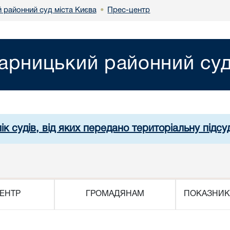
 районний суд міста Києва
Прес-центр
•
арницький районний суд
ік судів, від яких передано територіальну підсуд
ЕНТР
ГРОМАДЯНАМ
ПОКАЗНИК