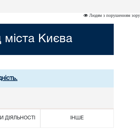
Людям з порушенням зору
 міста Києва
ність.
И ДІЯЛЬНОСТІ
ІНШЕ