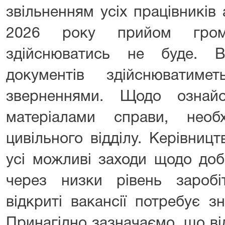
звільненням усіх працівників 
2026 року прийом гром
здійснюватись не буде. В
документів здійснюватим
зверненнями. Щодо ознай
матеріалами справи, необ
цивільного відділу. Керівниц
усі можливі заходи щодо доб
через низки рівень заробі
відкриті вакансії потребує з
Принагідно зазначаємо, що від