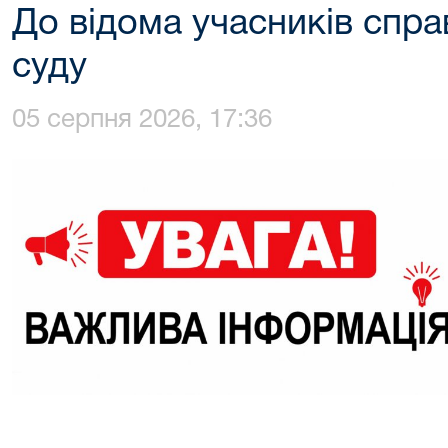
До відома учасників справ
суду
05 серпня 2026, 17:36