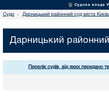
Судова влада 
Суди
Дарницький районний суд міста Києв
•
Дарницький районний 
Перелік судів, від яких передано т