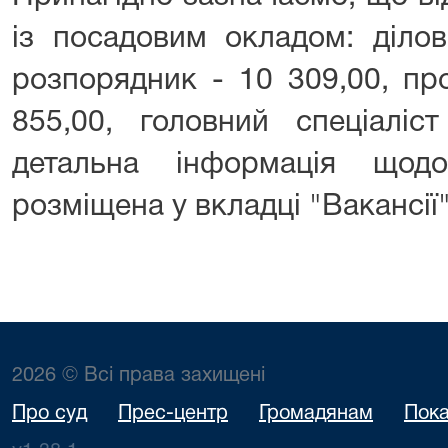
із посадовим окладом: ділов
розпорядник - 10 309,00, про
855,00, головний спеціаліс
детальна інформація щодо
розміщена у вкладці "Вакансії"
2026 © Всі права захищені
Про суд
Прес-центр
Громадянам
Пока