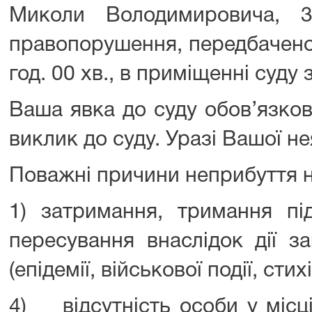
Миколи Володимировича, 31
правопорушення, передбаченог
год. 00 хв., в приміщенні суду 
Ваша явка до суду обов’язков
виклик до суду. Уразі Вашої н
Поважні причини неприбуття на
1) затримання, тримання пі
пересування внаслідок дії з
(епідемії, військової події, сти
4) відсутність особи у місц