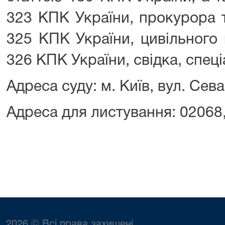
323 КПК України, прокурора т
325 КПК України, цивільного 
326 КПК України, свідка, спеці
Адреса суду: м. Київ, вул. Сев
Адреса для листування: 02068, 
2026 © Всі права захищені