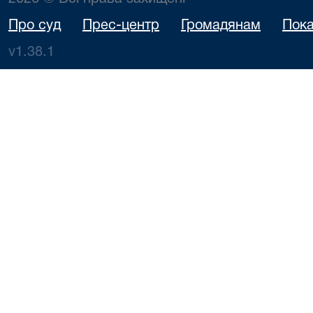
Про суд
Прес-центр
Громадянам
Пока
v1.38.1