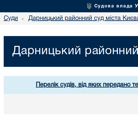
Судова влада 
Суди
Дарницький районний суд міста Києв
•
Дарницький районний 
Перелік судів, від яких передано т