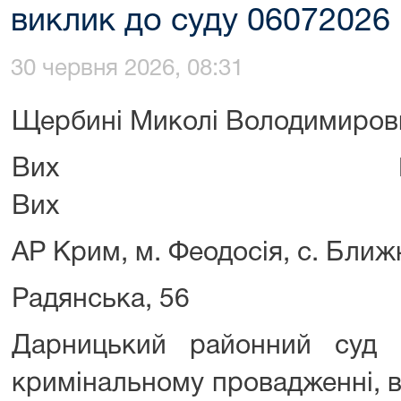
виклик до суду 06072026
30 червня 2026, 08:31
Щербині Миколі Володимиров
Вих 
Вих 31
АР Крим, м. Феодосія, с. Ближн
Радянська, 56
Дарницький районний суд 
кримінальному провадженні,