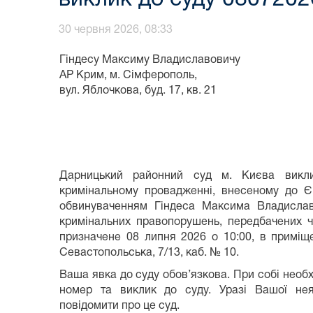
30 червня 2026, 08:33
Гіндесу Максиму Владиславовичу
АР Крим, м. Сімферополь,
вул. Яблочкова, буд. 17, кв. 21
Дарницький районний суд м. Києва викл
кримінальному провадженні, внесеному до
обвинуваченням Гіндеса Максима Владиславов
кримінальних правопорушень, передбачених ч.
призначене 08 липня 2026 о 10:00, в приміще
Севастопольська, 7/13, каб. № 10.
Ваша явка до суду обов’язкова. При собі необх
номер та виклик до суду. Уразі Вашої не
повідомити про це суд.