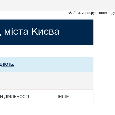
Людям з порушенням зору
 міста Києва
ність.
И ДІЯЛЬНОСТІ
ІНШЕ