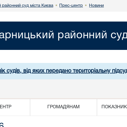
 районний суд міста Києва
Прес-центр
Новини
•
•
арницький районний суд
ік судів, від яких передано територіальну підсуд
ЕНТР
ГРОМАДЯНАМ
ПОКАЗНИК
6