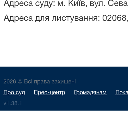
Адреса суду: м. Київ, вул. Сев
Адреса для листування: 02068, 
2026 © Всі права захищені
Про суд
Прес-центр
Громадянам
Пока
v1.38.1