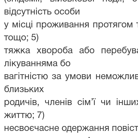
відсутність особи
у місці проживання протягом 
тощо; 5)
тяжка хвороба або перебува
лікуванняма бо
вагітністю за умови неможлив
близьких
родичів, членів сім’ї чи інш
життю; 7)
несвоєчасне одержання повістк