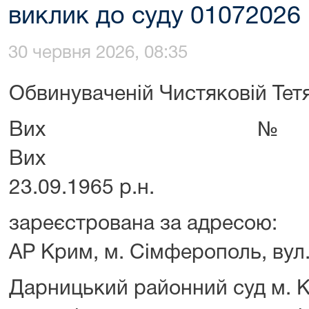
виклик до суду 01072026
30 червня 2026, 08:35
Обвинуваченій Чистяковій Тетян
Вих №
В
23.09.1965 р.н.
зареєстрована за адресою:
АР Крим, м. Сімферополь, вул.
Дарницький районний суд м. К