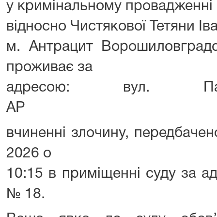
у кримінальному провадженні
відносно Чистякової Тетяни Ів
м. Антрацит Ворошиловградсь
проживає за
адресою: вул. Па
АР Крим, 
вчиненні злочину, передбачен
2026 о
10:15 в приміщенні суду за ад
№ 18.