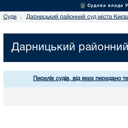
Судова влада 
Суди
Дарницький районний суд міста Києв
•
Дарницький районний 
Перелік судів, від яких передано т