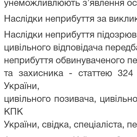
унеможливлюють з’явлення ос
Наслідки неприбуття за викли
Наслідки неприбуття підозрюва
цивільного відповідача передб
неприбуття обвинуваченого пе
та захисника - статтею 324
України,
цивільного позивача, цивільно
КПК
України, свідка, спеціаліста, 