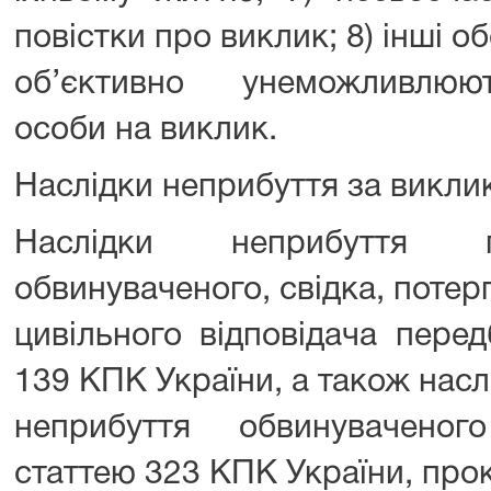
повістки про виклик; 8) інші об
об’єктивно унеможливлюю
особи на виклик.
Наслідки неприбуття за викли
Наслідки неприбуття пі
обвинуваченого, свідка, потерп
цивільного відповідача перед
139 КПК України, а також насл
неприбуття обвинуваченог
статтею 323 КПК України, про