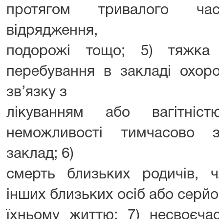
протягом тривалого час
відрядження,
подорожі тощо; 5) тяжка
перебування в закладі охор
зв’язку з
лікуванням або вагітні
неможливості тимчасово 
заклад; 6)
смерть близьких родичів, ч
інших близьких осіб або серйо
їхньому життю; 7) несвоєча