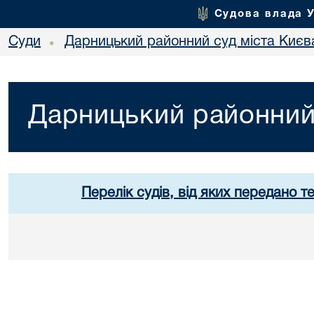
Судова влада 
Суди
Дарницький районний суд міста Києв
•
Дарницький районний 
Перелік судів, від яких передано т