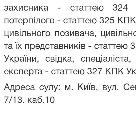
захисника - статтею 324 
потерпілого - статтею 325 КПК
цивільного позивача, цивільн
та їх представників - статтею
України, свідка, спеціаліста
експерта - статтею 327 КПК Ук
Адреса сулу: м. Київ, вул. С
7/13. каб.10