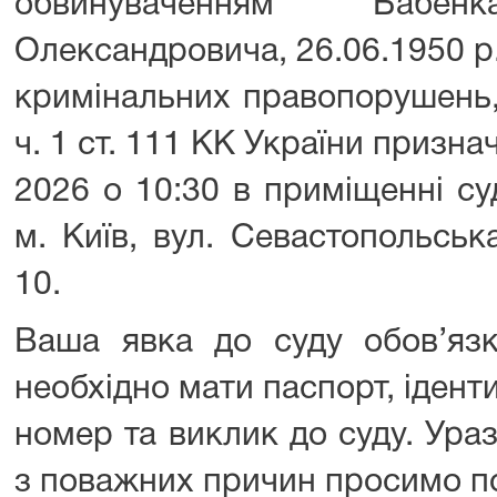
обвинуваченням Бабен
Олександровича, 26.06.1950 р.
кримінальних правопорушень
ч. 1 ст. 111 КК України призна
2026 о 10:30 в приміщенні су
м. Київ, вул. Севастопольськ
10.
Ваша явка до суду обов’язк
необхідно мати паспорт, ідент
номер та виклик до суду. Ура
з поважних причин просимо п