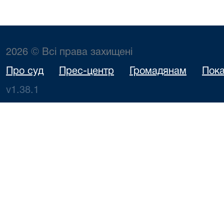
2026 © Всі права захищені
Про суд
Прес-центр
Громадянам
Пока
v1.38.1