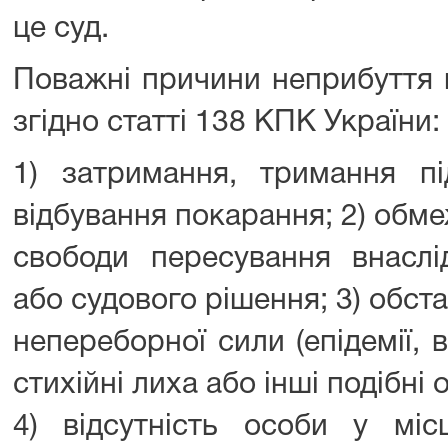
це суд.
Поважні причини неприбуття 
згідно статті 138 КПК України:
1) затримання, тримання п
відбування покарання; 2) обм
свободи пересування внаслі
або судового рішення; 3) обст
непереборної сили (епідемії, в
стихійні лиха або інші подібні 
4) відсутність особи у міс