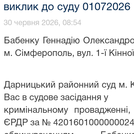
виклик до суду 01072026
30 червня 2026, 08:54
Бабенку Геннадію Олександр
м. Сімферополь, вул. 1-ї Кінної
Дарницький районний суд м. 
Вас в судове засідання у
кримінальному провадженні,
ЄРДР за № 4201601000000024