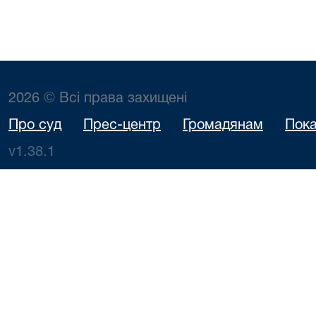
2026 © Всі права захищені
Про суд
Прес-центр
Громадянам
Пока
v1.38.1