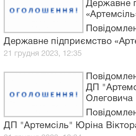
Державне 
«Артемсіль
Повідомлен
Державне підприємство «Арт
21 грудня 2023, 12:35
Повідомлен
ДП "Артемс
Олеговича
Повідомлен
ДП "Артемсіль" Юріна Віктор