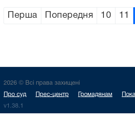
Перша
Попередня
10
11
2026 © Всі права захищені
Про суд
Прес-центр
Громадянам
Пока
v1.38.1