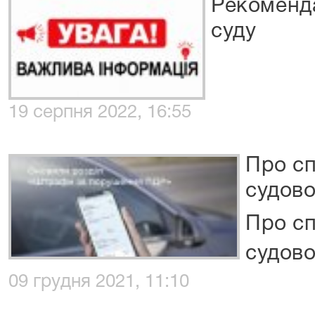
Рекоменда
суду
19 серпня 2022, 16:55
Про сп
судово
Про сп
судово
09 грудня 2021, 11:10