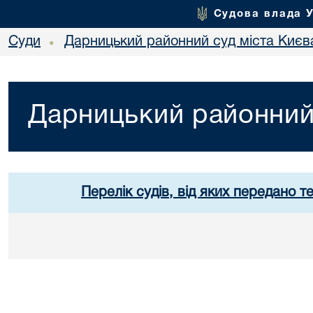
Судова влада 
Суди
Дарницький районний суд міста Києв
•
Дарницький районний 
Перелік судів, від яких передано т