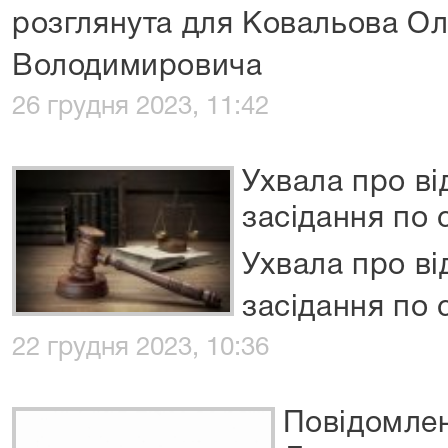
розглянута для Ковальова О
Володимировича
26 грудня 2023, 11:42
Ухвала про ві
засідання по 
Ухвала про ві
засідання по 
22 грудня 2023, 10:36
Повідомлен