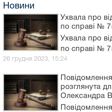
Новини
Ухвала про в
по справі № 
Ухвала про в
по справі № 
26 грудня 2023, 15:24
Повідомлення
розглянута д
Олександра 
Повідомлення