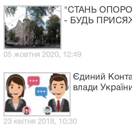
"СТАНЬ ОПОР
- БУДЬ ПРИСЯ
05 жовтня 2020, 12:49
Єдиний Конта
влади Україн
23 квітня 2018, 10:30