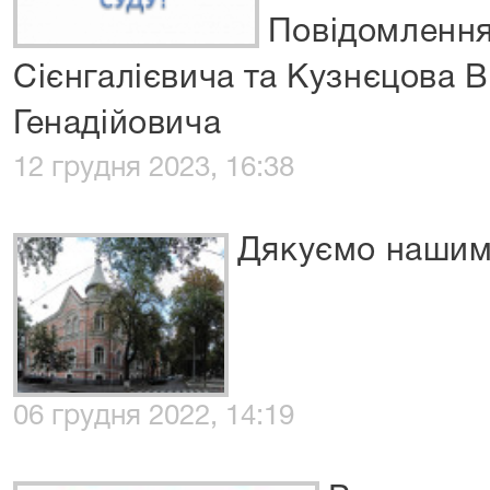
Повідомлення
Сієнгалієвича та Кузнєцова 
Генадійовича
12 грудня 2023, 16:38
Дякуємо нашим
06 грудня 2022, 14:19