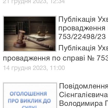
21 грудня 2023, 12:34
Публікація Ух
провадження 
753/22498/23
Публікація Ух
провадження по справі № 75
14 грудня 2023, 11:00
Повідомлення
Сієнгалієвича
Володимира Г