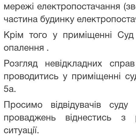
мережі електропостачання (зв
частина будинку електропоста
Крім того у приміщенні Суд 
опалення .
Розгляд невідкладних спра
проводитись у приміщенні су
5а.
Просимо відвідувачів суду 
проваджень віднестись з 
ситуації.