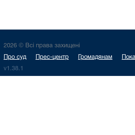
2026 © Всі права захищені
Про суд
Прес-центр
Громадянам
Пока
v1.38.1