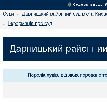
Судова влада 
Суди
Дарницький районний суд міста Києв
•
Інформація про суд
•
Дарницький районний 
Перелік судів, від яких передано т